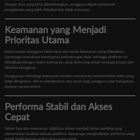
Dengan fitur yang terus dikembangkan, pengguna dapat menikmati
pengalaman yang lebih fleksibel dan tidak monoton.
Keamanan yang Menjadi
Prioritas Utama
Kepercayaan pengguna tidak lepas dari aspek keamanan yang diterapkan.
Samanaga memahami pentingnya perlindungan data, sehingga platform ini
dilengkapi dengan sistem keamanan yang dirancang untuk menjaga privasi dan
aktivitas pengguna.
Penggunaan teknologi keamanan modern membantu meminimalisir risiko yang
tidak diinginkan. Hal ini memberikan rasa aman bagi pengguna saat mengakses
layanan secara online.
Performa Stabil dan Akses
Cepat
Selain fitur dan keamanan, stabilitas sistem menjadi faktor penting yang
menentukan kualitas sebuah platform. Samanaga menghadirkan performa yang
relatif stabil dengan waktu akses yang cepat.