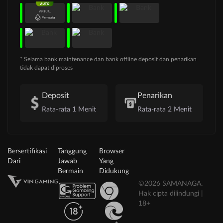
* Selama bank maintenance dan bank offline deposit dan penarikan
tidak dapat diproses
Deposit
Penarikan
Rata-rata 1 Menit
Rata-rata 2 Menit
Bersertifikasi
Tanggung
Browser
Dari
Jawab
Yang
Bermain
Didukung
©2026 SAMANAGA.
Hak cipta dilindungi |
18+