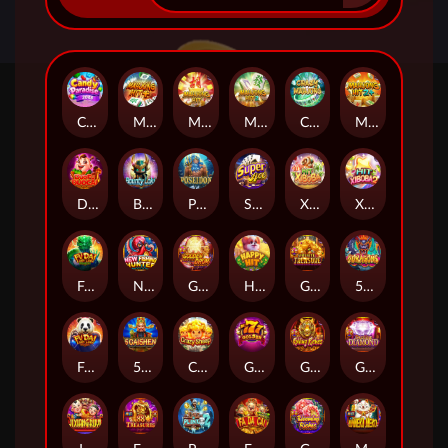
Candy Paradise 2048
Mahjong Hit +
Mahjong Hit
Mahjong Hit 2
Crazy Mahjong
Mahjong Hit 2+
DuoFuDuoCai
Bounty Loki
Poseidon
Super Ace
XiBoBa Hit
XiBoBa Hit2
Fu Dai Lian Lian-Dragon
New-Fishing Hunter
G-GoldenDrum
Happy Hit
G-InfiniteTreasure
5 Dragons(H5)
Fu Dai Lian Lian-Panda
5 CaiShen(H5)
Crazy Sheep
Golden 777(H5)
G-RollingRiches
G-DazzlingDiamond