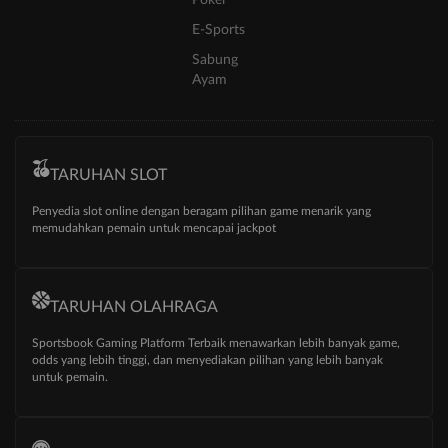
Poker
E-Sports
Sabung
Ayam
TARUHAN SLOT
Penyedia slot online dengan beragam pilihan game menarik yang
memudahkan pemain untuk mencapai jackpot
TARUHAN OLAHRAGA
Sportsbook Gaming Platform Terbaik menawarkan lebih banyak game,
odds yang lebih tinggi, dan menyediakan pilihan yang lebih banyak
untuk pemain.