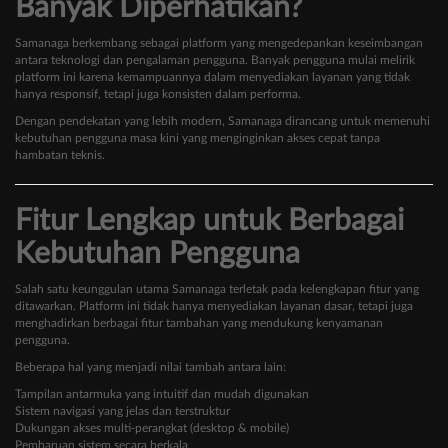
Banyak Diperhatikan?
Samanaga berkembang sebagai platform yang mengedepankan keseimbangan
antara teknologi dan pengalaman pengguna. Banyak pengguna mulai melirik
platform ini karena kemampuannya dalam menyediakan layanan yang tidak
hanya responsif, tetapi juga konsisten dalam performa.
Dengan pendekatan yang lebih modern, Samanaga dirancang untuk memenuhi
kebutuhan pengguna masa kini yang menginginkan akses cepat tanpa
hambatan teknis.
Fitur Lengkap untuk Berbagai
Kebutuhan Pengguna
Salah satu keunggulan utama Samanaga terletak pada kelengkapan fitur yang
ditawarkan. Platform ini tidak hanya menyediakan layanan dasar, tetapi juga
menghadirkan berbagai fitur tambahan yang mendukung kenyamanan
pengguna.
Beberapa hal yang menjadi nilai tambah antara lain:
Tampilan antarmuka yang intuitif dan mudah digunakan
Sistem navigasi yang jelas dan terstruktur
Dukungan akses multi-perangkat (desktop & mobile)
Pembaruan sistem secara berkala