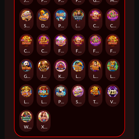
JiXiangRuYi(H5)
F-88Treasures(H5)
PINE OF PLINKO 2
FA DA CAI(H5)
G-BloomingRiches
MANEKI NEKO(H5)
Super Ace2+
Dragon Arena
Plinko2
(H5)Outlawed Heroes
C-88Drum(H5)
C-88Flower(H5)
C-88Riches(H5)
C-88Treasures(H5)
F-88Diamond(H5)
F-88Drum(H5)
F-88Flower(H5)
F-88Riches(H5)
Gold Panda(H5)
JourneyToTheWest
King-777
L-DragonRiches
L-EmperorTreasure
L-EyesOfFortune
L-GoldenToad
LuckyFish
Plinko3
Super Ace+
Triple Fish(H5)
VIP Club
Water Margin(H5)
XiBoBA