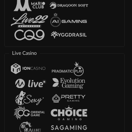
Live Casino