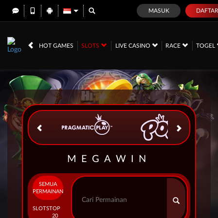
MASUK
DAFTA
IDR
12,668,027,
HOT GAMES
SLOTS
LIVE CASINO
RACE
TOGEL
MEGAWIN
SEMUA
PERMAINAN
SLOTS
TOP
20