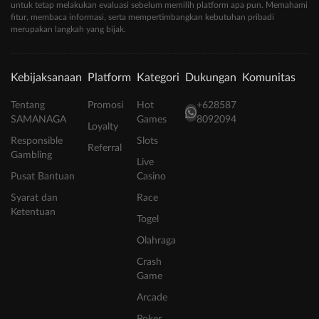
untuk tetap melakukan evaluasi sebelum memilih platform apa pun. Memahami
fitur, membaca informasi, serta mempertimbangkan kebutuhan pribadi
merupakan langkah yang bijak.
Kebijaksanaan
Platform
Kategori
Dukungan
Komunitas
Tentang
Promosi
Hot
+628587
SAMANAGA
Games
8092094
Loyalty
Responsible
Slots
Referral
Gambling
Live
Pusat Bantuan
Casino
Syarat dan
Race
Ketentuan
Togel
Olahraga
Crash
Game
Arcade