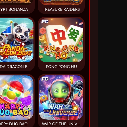
GYPT BONANZA
TREASURE RAIDERS
PANDA DRAGON BOAT
PONG PONG HU
APPY DUO BAO
WAR OF THE UNIVERSE