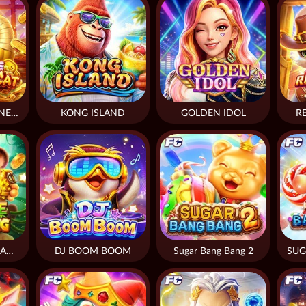
MUSCLE FORTUNE CAT
KONG ISLAND
GOLDEN IDOL
R
JUNGLE BANG BANG
DJ BOOM BOOM
Sugar Bang Bang 2