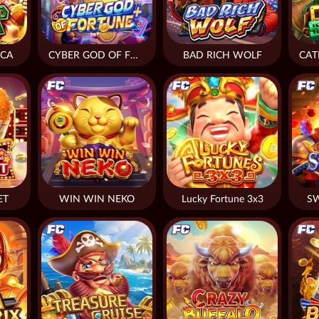
NCA
CYBER GOD OF FORTUNE⁺
BAD RICH WOLF
ET
WIN WIN NEKO
Lucky Fortune 3x3
S