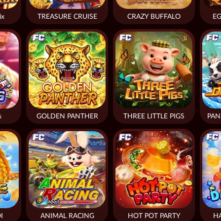
ix
TREASURE CRUISE
CRAZY BUFFALO
E
s
GOLDEN PANTHER
THREE LITTLE PIGS
I
ANIMAL RACING
HOT POT PARTY
H