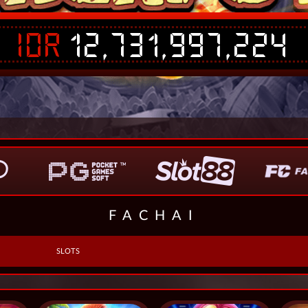
IDR
12,731,997,224
FACHAI
SLOTS