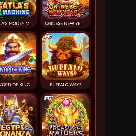
CATLA'S MONEY MACHINE
CHINESE NEW YEAR 2
WORD OF KING
BUFFALO WAYS