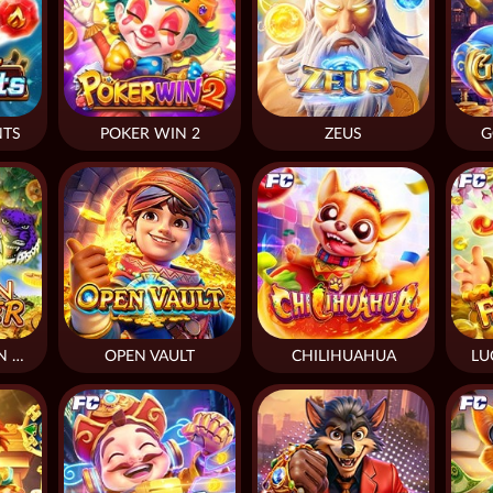
NTS
POKER WIN 2
ZEUS
G
LUXURY GOLDEN PANTHER
OPEN VAULT
CHILIHUAHUA
LU