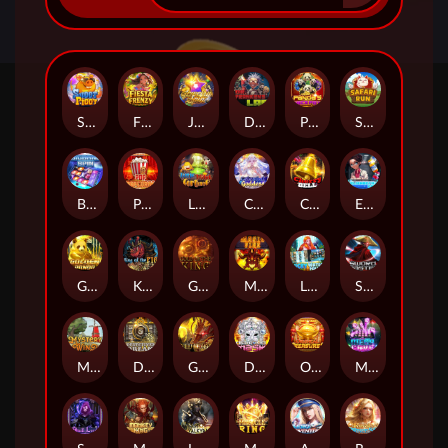
Shoot Piggy
Fiesta Frenzy
Jewely Spin
Dr.Franken’s Lab
Panda’s Jackpot
Safari Run
BigBang Spin
Pop Popcorns
Little Witch's Fortune
Celestial Goddess
Cherry Bell
Elizabeth Lab
Golden Panda
King of Pig
Gold of the King
Magic Fire
Lucky Waterfalls
Sword Master
Mystery Wind
Detective’s Dream
Gold Dragon
Diamond Mask
Oriental Treasures
Mega Cave