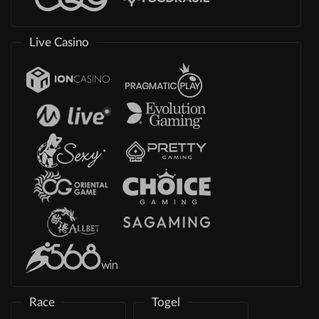
Live Casino
Race
Togel