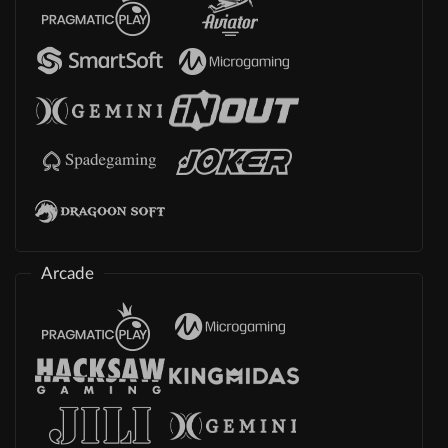
Arcade