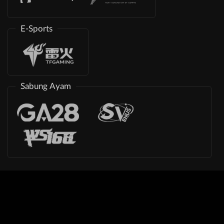
E-Sports
Sabung Ayam