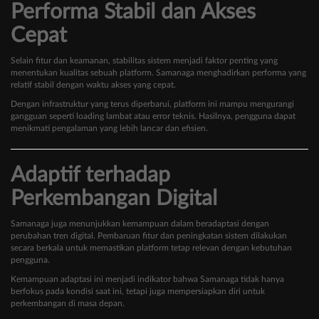
Performa Stabil dan Akses
Cepat
Selain fitur dan keamanan, stabilitas sistem menjadi faktor penting yang
menentukan kualitas sebuah platform. Samanaga menghadirkan performa yang
relatif stabil dengan waktu akses yang cepat.
Dengan infrastruktur yang terus diperbarui, platform ini mampu mengurangi
gangguan seperti loading lambat atau error teknis. Hasilnya, pengguna dapat
menikmati pengalaman yang lebih lancar dan efisien.
Adaptif terhadap
Perkembangan Digital
Samanaga juga menunjukkan kemampuan dalam beradaptasi dengan
perubahan tren digital. Pembaruan fitur dan peningkatan sistem dilakukan
secara berkala untuk memastikan platform tetap relevan dengan kebutuhan
pengguna.
Kemampuan adaptasi ini menjadi indikator bahwa Samanaga tidak hanya
berfokus pada kondisi saat ini, tetapi juga mempersiapkan diri untuk
perkembangan di masa depan.