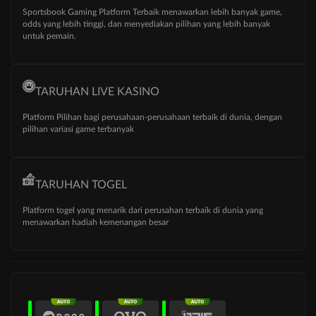
Sportsbook Gaming Platform Terbaik menawarkan lebih banyak game,
odds yang lebih tinggi, dan menyediakan pilihan yang lebih banyak
untuk pemain.
TARUHAN LIVE KASINO
Platform Pilihan bagi perusahaan-perusahaan terbaik di dunia, dengan
pilihan variasi game terbanyak
TARUHAN TOGEL
Platform togel yang menarik dari perusahan terbaik di dunia yang
menawarkan hadiah kemenangan besar