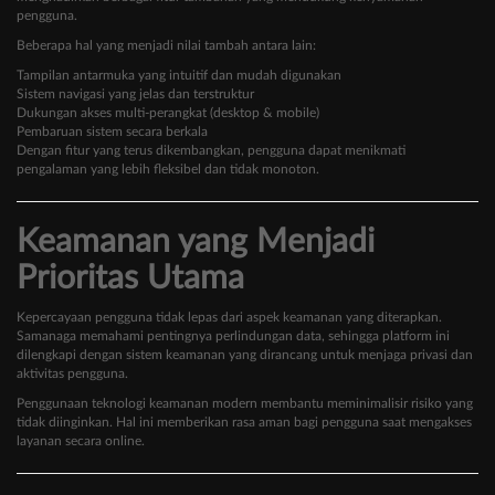
pengguna.
Beberapa hal yang menjadi nilai tambah antara lain:
Tampilan antarmuka yang intuitif dan mudah digunakan
Sistem navigasi yang jelas dan terstruktur
Dukungan akses multi-perangkat (desktop & mobile)
Pembaruan sistem secara berkala
Dengan fitur yang terus dikembangkan, pengguna dapat menikmati
pengalaman yang lebih fleksibel dan tidak monoton.
Keamanan yang Menjadi
Prioritas Utama
Kepercayaan pengguna tidak lepas dari aspek keamanan yang diterapkan.
Samanaga memahami pentingnya perlindungan data, sehingga platform ini
dilengkapi dengan sistem keamanan yang dirancang untuk menjaga privasi dan
aktivitas pengguna.
Penggunaan teknologi keamanan modern membantu meminimalisir risiko yang
tidak diinginkan. Hal ini memberikan rasa aman bagi pengguna saat mengakses
layanan secara online.