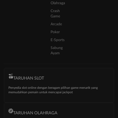
Olahraga
Crash
Game
Arcade
Poker
E-Sports
Sabung
Ayam
TARUHAN SLOT
Penyedia slot online dengan beragam pilihan game menarik yang
memudahkan pemain untuk mencapai jackpot
TARUHAN OLAHRAGA