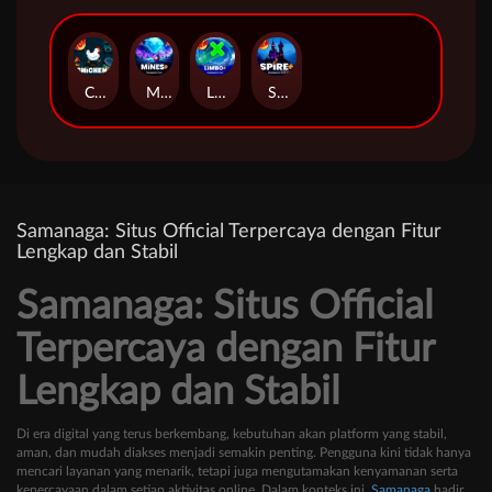
Chicken+
Mines+
Limbo+
Spire+
Samanaga: Situs Official Terpercaya dengan Fitur
Lengkap dan Stabil
Samanaga: Situs Official
Terpercaya dengan Fitur
Lengkap dan Stabil
Di era digital yang terus berkembang, kebutuhan akan platform yang stabil,
aman, dan mudah diakses menjadi semakin penting. Pengguna kini tidak hanya
mencari layanan yang menarik, tetapi juga mengutamakan kenyamanan serta
kepercayaan dalam setiap aktivitas online. Dalam konteks ini,
Samanaga
hadir