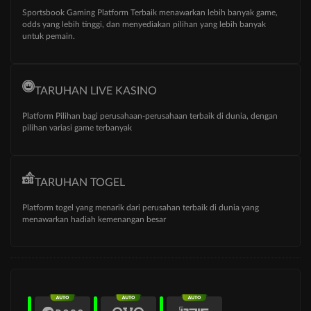
Sportsbook Gaming Platform Terbaik menawarkan lebih banyak game,
odds yang lebih tinggi, dan menyediakan pilihan yang lebih banyak
untuk pemain.
TARUHAN LIVE KASINO
Platform Pilihan bagi perusahaan-perusahaan terbaik di dunia, dengan
pilihan variasi game terbanyak
TARUHAN TOGEL
Platform togel yang menarik dari perusahan terbaik di dunia yang
menawarkan hadiah kemenangan besar