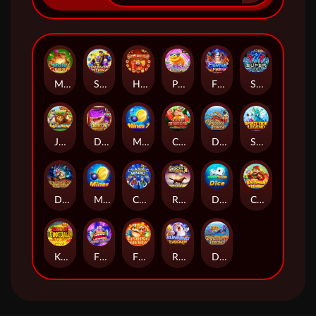
Mole Crash
Shade Dragons Fishing
Happy New Year
Piggy Bank TapTap
Fighter Fire
Super Super Fruit
Jogo Do Bicho
Dragon Master
Mines 2
Crazy King Kong
Dragon Fishing
Spirit Tide Legend
Dragon of Demons
Mines
Classic Mario
Rocket Derby
Dice
Cai Shen Fishing
King Of Football
Fishing Disco
Fishing YiLuFa
Running Chicken
Dragon Fishing II