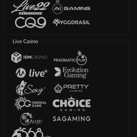
Live Casino