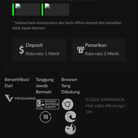
* Selama bank maintenance dan bank offline deposit dan penarikan
tidak dapat diproses
Deposit
Penarikan
Rata-rata 1 Menit
Rata-rata 2 Menit
Bersertifikasi
Tanggung
Browser
Dari
Jawab
Yang
Bermain
Didukung
©2026 SAMANAGA.
Hak cipta dilindungi |
18+