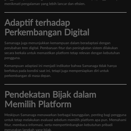
menikmati pengalaman yang lebih lancar dan efisien.
Adaptif terhadap
Perkembangan Digital
Samanaga juga menunjukkan kemampuan dalam beradaptasi dengan
perubahan tren digital. Pembaruan fitur dan peningkatan sistem dilakukan
secara berkala untuk memastikan platform tetap relevan dengan kebutuhan
pengguna.
Kemampuan adaptasi ini menjadi indikator bahwa Samanaga tidak hanya
berfokus pada kondisi saat ini, tetapi juga mempersiapkan diri untuk
perkembangan di masa depan.
Pendekatan Bijak dalam
Memilih Platform
Meskipun Samanaga menawarkan berbagai keunggulan, penting bagi pengguna
untuk tetap melakukan evaluasi sebelum memilih platform apa pun. Memahami
fitur, membaca informasi, serta mempertimbangkan kebutuhan pribadi
merupakan langkah yang bijak.