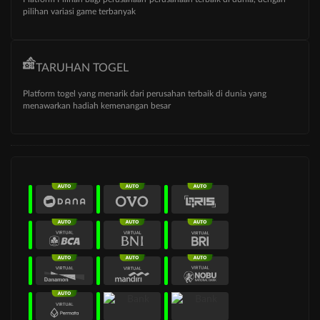
pilihan variasi game terbanyak
TARUHAN TOGEL
Platform togel yang menarik dari perusahan terbaik di dunia yang
menawarkan hadiah kemenangan besar