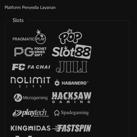
Platform Penyedia Layanan
Slots