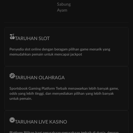
Sabung
Ayam
TARUHAN SLOT
Penyedia slot online dengan beragam pilihan game menarik yang
memudahkan pemain untuk mencapai jackpot
TARUHAN OLAHRAGA
Sportsbook Gaming Platform Terbaik menawarkan lebih banyak game,
odds yang lebih tinggi, dan menyediakan pilihan yang lebih banyak
untuk pemain.
TARUHAN LIVE KASINO
Platform Pilihan bagi perusahaan-perusahaan terbaik di dunia, dengan